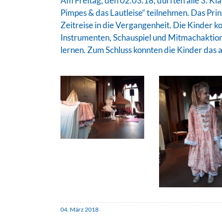
Am Freitag, den 02.03.18, durften alle 3. Kl
Pimpes & das Lautleise“ teilnehmen. Das Pri
Zeitreise in die Vergangenheit. Die Kinder 
Instrumenten, Schauspiel und Mitmachaktion
lernen. Zum Schluss konnten die Kinder das
04. März 2018