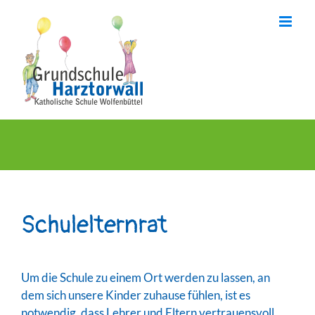
Skip
to
content
Schulelternrat
Um die Schule zu einem Ort werden zu lassen, an
dem sich unsere Kinder zuhause fühlen, ist es
notwendig, dass Lehrer und Eltern vertrauensvoll