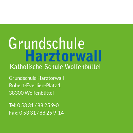
Grundschule Harztorwall
Robert-Everlien-Platz 1
38300 Wolfenbüttel
Tel: 0 53 31 / 88 25 9-0
Fax: 0 53 31 / 88 25 9-14