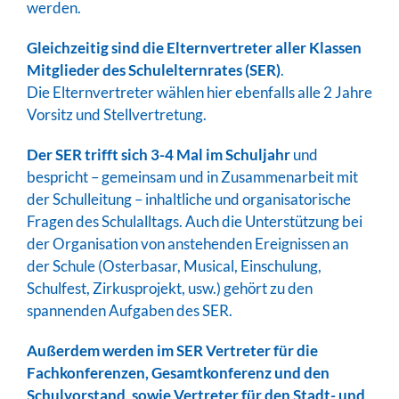
werden.
Gleichzeitig sind die Elternvertreter aller Klassen
Mitglieder des Schulelternrates (SER)
.
Die Elternvertreter wählen hier ebenfalls alle 2 Jahre
Vorsitz und Stellvertretung.
Der SER trifft sich 3-4 Mal im Schuljahr
und
bespricht – gemeinsam und in Zusammenarbeit mit
der Schulleitung – inhaltliche und organisatorische
Fragen des Schulalltags. Auch die Unterstützung bei
der Organisation von anstehenden Ereignissen an
der Schule (Osterbasar, Musical, Einschulung,
Schulfest, Zirkusprojekt, usw.) gehört zu den
spannenden Aufgaben des SER.
Außerdem werden im SER Vertreter für die
Fachkonferenzen, Gesamtkonferenz und den
Schulvorstand, sowie Vertreter für den Stadt- und