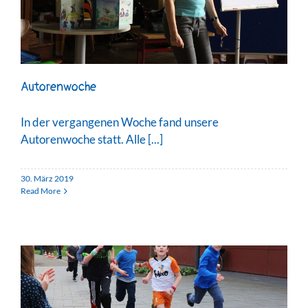
Autorenwoche
In der vergangenen Woche fand unsere
Autorenwoche statt. Alle [...]
30. März 2019
Read More