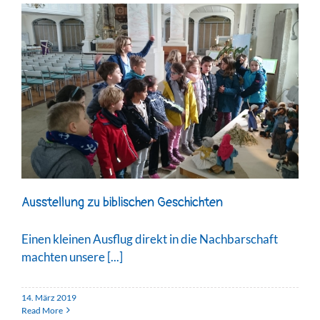
Ausstellung zu biblischen Geschichten
Einen kleinen Ausflug direkt in die Nachbarschaft
machten unsere [...]
14. März 2019
Read More