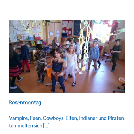
Rosenmontag
Vampire, Feen, Cowboys, Elfen, Indianer und Piraten
tummelten sich [...]