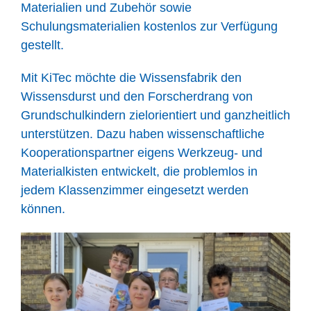
Materialien und Zubehör sowie
Schulungsmaterialien kostenlos zur Verfügung
gestellt.
Mit KiTec möchte die Wissensfabrik den
Wissensdurst und den Forscherdrang von
Grundschulkindern zielorientiert und ganzheitlich
unterstützen. Dazu haben wissenschaftliche
Kooperationspartner eigens Werkzeug- und
Materialkisten entwickelt, die problemlos in
jedem Klassenzimmer eingesetzt werden
können.