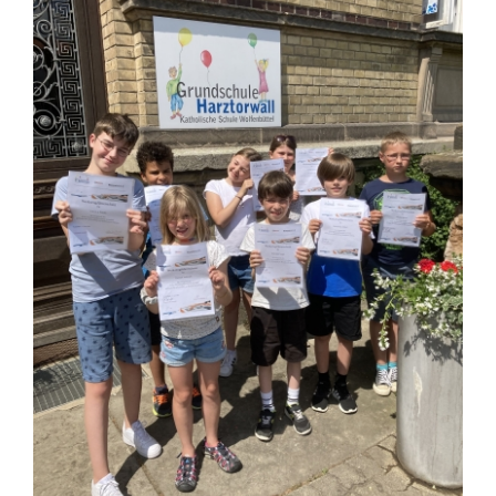
Larger
Image