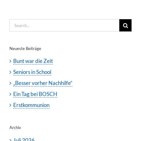
Search
for:
Neueste Beiträge
Bunt war die Zeit
Seniors in School
„Besser vorher Nachhilfe“
Ein Tag bei BOSCH
Erstkommunion
Archiv
Juli 2026