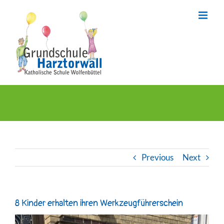
Skip
to
content
Previous
Next
8 Kinder erhalten ihren Werkzeugführerschein
View