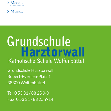
Mosaik
Musical
Grundschule Harztorwall
Robert-Everlien-Platz 1
38300 Wolfenbüttel
Tel: 0 53 31 / 88 25 9-0
Fax: 0 53 31 / 88 25 9-14