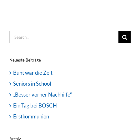
Search
for:
Neueste Beiträge
Bunt war die Zeit
Seniors in School
„Besser vorher Nachhilfe“
Ein Tag bei BOSCH
Erstkommunion
Archiv