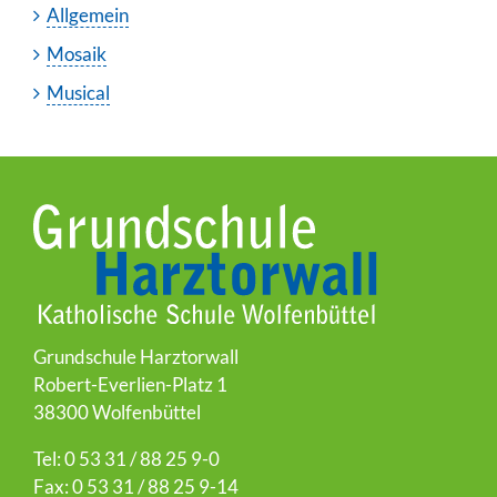
Allgemein
Mosaik
Musical
Grundschule Harztorwall
Robert-Everlien-Platz 1
38300 Wolfenbüttel
Tel: 0 53 31 / 88 25 9-0
Fax: 0 53 31 / 88 25 9-14