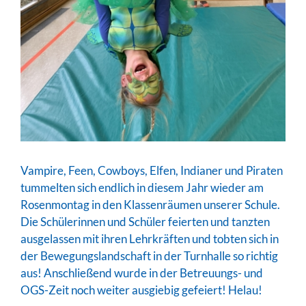
Larger
Image
Vampire, Feen, Cowboys, Elfen, Indianer und Piraten
tummelten sich endlich in diesem Jahr wieder am
Rosenmontag in den Klassenräumen unserer Schule.
Die Schülerinnen und Schüler feierten und tanzten
ausgelassen mit ihren Lehrkräften und tobten sich in
der Bewegungslandschaft in der Turnhalle so richtig
aus! Anschließend wurde in der Betreuungs- und
OGS-Zeit noch weiter ausgiebig gefeiert! Helau!