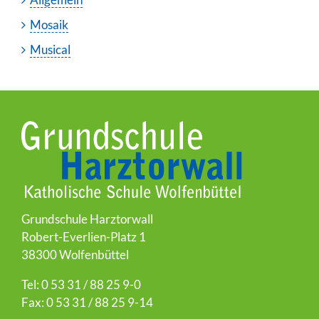
Mosaik
Musical
Grundschule Harztorwall
Robert-Everlien-Platz 1
38300 Wolfenbüttel
Tel: 0 53 31 / 88 25 9-0
Fax: 0 53 31 / 88 25 9-14