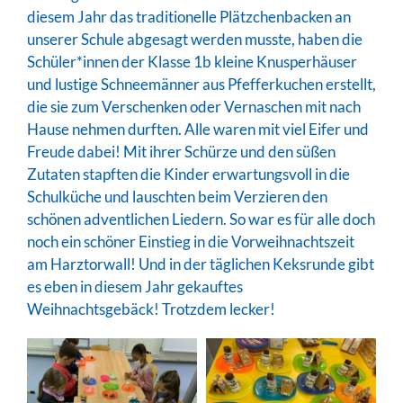
diesem Jahr das traditionelle Plätzchenbacken an
unserer Schule abgesagt werden musste, haben die
Schüler*innen der Klasse 1b kleine Knusperhäuser
und lustige Schneemänner aus Pfefferkuchen erstellt,
die sie zum Verschenken oder Vernaschen mit nach
Hause nehmen durften. Alle waren mit viel Eifer und
Freude dabei! Mit ihrer Schürze und den süßen
Zutaten stapften die Kinder erwartungsvoll in die
Schulküche und lauschten beim Verzieren den
schönen adventlichen Liedern. So war es für alle doch
noch ein schöner Einstieg in die Vorweihnachtszeit
am Harztorwall! Und in der täglichen Keksrunde gibt
es eben in diesem Jahr gekauftes
Weihnachtsgebäck! Trotzdem lecker!