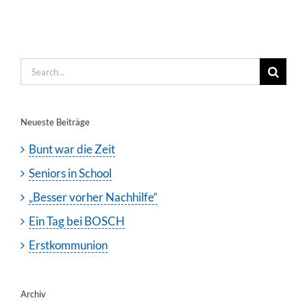
Search
for:
Neueste Beiträge
Bunt war die Zeit
Seniors in School
„Besser vorher Nachhilfe“
Ein Tag bei BOSCH
Erstkommunion
Archiv