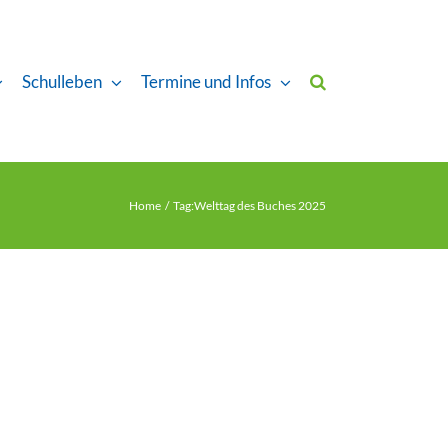
Schulleben
Termine und Infos
Home
Tag:
Welttag des Buches 2025