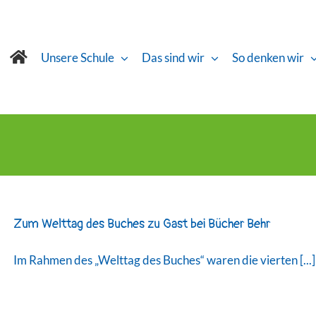
Unsere Schule
Das sind wir
So denken wir
Zum Welttag des Buches zu Gast bei Bücher Behr
Im Rahmen des „Welttag des Buches“ waren die vierten [...]