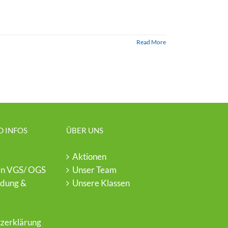
Read More
D INFOS
ÜBER UNS
Aktionen
in VGS/ OGS
Unser Team
ldung &
Unsere Klassen
zerklärung