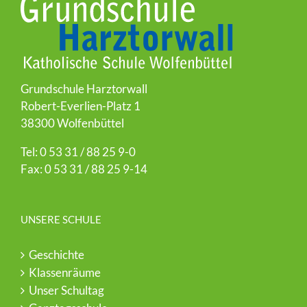
Grundschule Harztorwall
Robert-Everlien-Platz 1
38300 Wolfenbüttel
Tel: 0 53 31 / 88 25 9-0
Fax: 0 53 31 / 88 25 9-14
UNSERE SCHULE
Geschichte
Klassenräume
Unser Schultag